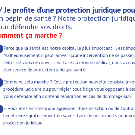
/ Je profite d’une protection juridique po
n pépin de santé ? Notre protection jurid
our défendre vos droits.
omment ça marche ?
Parce que la santé est notre capital le plus important, il est impo
1
Malheureusement il peut arriver qu’une intervention ne se pass
éviter de vous retrouver seul face au monde médical, nous avons c
d’un service de protection juridique santé.
Comment cela marche ? Cette protection nouvelle consiste à v
2
procédure judiciaire ou pour régler tout litige vous opposant à 
vous défendre afin d’obtenir réparation en cas de dommage subi.
Si vous êtes victime d’une agression, d’une infection ou de tout 
3
bénéficierez gratuitement du savoir-faire de nos experts pour v
protection juridique.