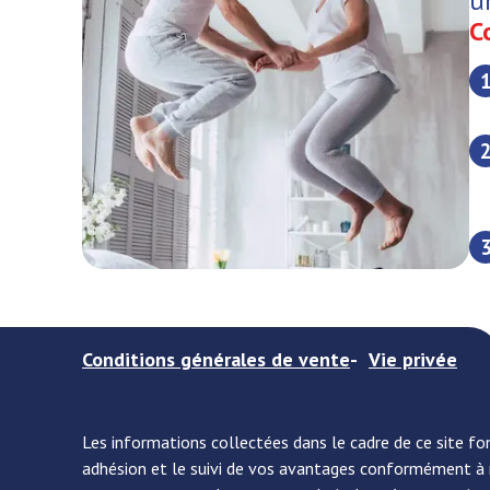
u
C
Conditions générales de vente
Vie privée
Les informations collectées dans le cadre de ce site f
adhésion et le suivi de vos avantages conformément à no