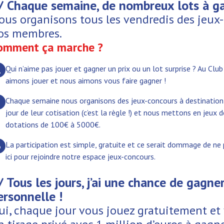
/ Chaque semaine, de nombreux lots à ga
ous organisons tous les vendredis des jeux
os membres.
omment ça marche ?
Qui n’aime pas jouer et gagner un prix ou un lot surprise ? Au Clu
1
aimons jouer et nous aimons vous faire gagner !
Chaque semaine nous organisons des jeux-concours à destination
2
jour de leur cotisation (c’est la règle !) et nous mettons en jeux 
dotations de 100€ à 5000€.
La participation est simple, gratuite et ce serait dommage de ne 
3
ici pour rejoindre notre espace jeux-concours.
/ Tous les jours, j’ai une chance de gagne
ersonnelle !
ui, chaque jour vous jouez gratuitement et v