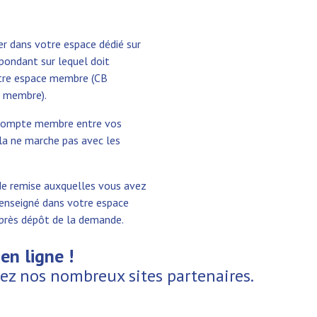
cer dans votre espace dédié sur
spondant sur lequel doit
votre espace membre (CB
r membre).
r compte membre entre vos
la ne marche pas avec les
 de remise auxquelles vous avez
renseigné dans votre espace
près dépôt de la demande.
en ligne !
ez nos nombreux sites partenaires.