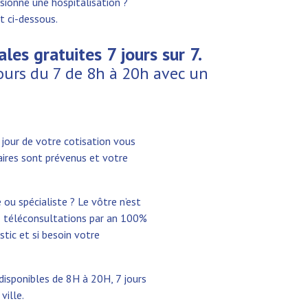
sionné une hospitalisation ?
t ci-dessous.
les gratuites 7 jours sur 7.
ours du 7 de 8h à 20h avec un
jour de votre cotisation vous
aires sont prévenus et votre
ou spécialiste ? Le vôtre n’est
 5 téléconsultations par an 100%
stic et si besoin votre
disponibles de 8H à 20H, 7 jours
ville.