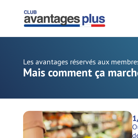
Les avantages réservés aux membres
Mais comment ça march
1
O
d