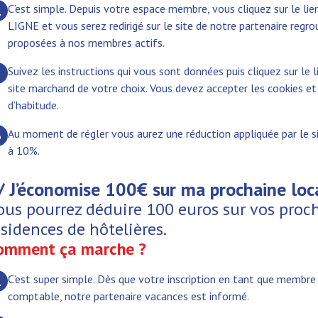
C’est simple. Depuis votre espace membre, vous cliquez sur le
1
LIGNE et vous serez redirigé sur le site de notre partenaire regro
proposées à nos membres actifs.
Suivez les instructions qui vous sont données puis cliquez sur le li
2
site marchand de votre choix. Vous devez accepter les cookies 
d’habitude.
Au moment de régler vous aurez une réduction appliquée par le si
3
à 10%.
/ J’économise 100€ sur ma prochaine loca
ous pourrez déduire 100 euros sur vos proc
ésidences de hôtelières.
omment ça marche ?
C’est super simple. Dès que votre inscription en tant que membre 
1
comptable, notre partenaire vacances est informé.