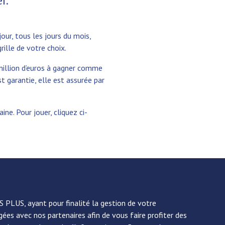
r.
our, tous les jours du mois,
ille de votre choix.
million d’euros à gagner comme
est garantie, elle est assurée par
ine. Pour jouer, cliquez ci-
 PLUS, ayant pour finalité la gestion de votre
es avec nos partenaires afin de vous faire profiter des