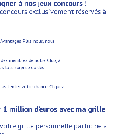
gner à nos jeux concours !
-concours exclusivement réservés à
b Avantages Plus, nous, nous
 des membres de notre Club, à
des lots surprise ou des
pas tenter votre chance. Cliquez
r 1 million d’euros avec ma grille
otre grille personnelle participe à