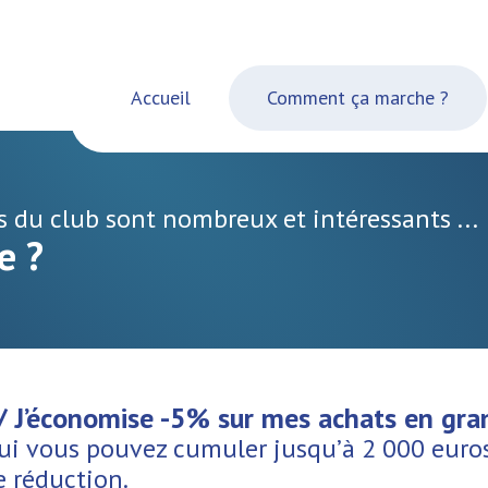
Accueil
Comment ça marche ?
 du club sont nombreux et intéressants ...
e ?
/ J’économise -5% sur mes achats en gran
ui vous pouvez cumuler jusqu’à 2 000 euros
e réduction.