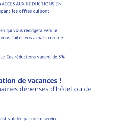
 lien ACCES AUX REDUCTIONS EN
upant les offres qui sont
en qui vous redirigera vers le
et vous faites vos achats comme
te. Ces réductions varient de 3%
tion de vacances !
haines dépenses d’hôtel ou de
est validée par notre service