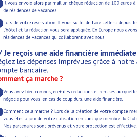
Il vous envoie alors par mail un chèque réduction de 100 euros à 
2
de résidences de vacances.
Lors de votre réservation, Il vous suffit de faire celle-ci depuis l
3
l’hôtel et la réduction vous sera appliquée. En Europe nous avon
résidences de vacances qui collaborent avec nous.
/ Je reçois une aide financière immédiate
églez les dépenses imprévues grâce à notre 
ompte bancaire.
omment ça marche ?
Vous avez bien compris, en + des réductions et remises auxquelle
1
négocié pour vous, en cas de coup durs, une aide financière.
Comment cela marche ? Lors de la création de votre compte me
2
vous êtes à jour de votre cotisation en tant que membre du Club,
Nos partenaires sont prévenus et votre protection est effective.