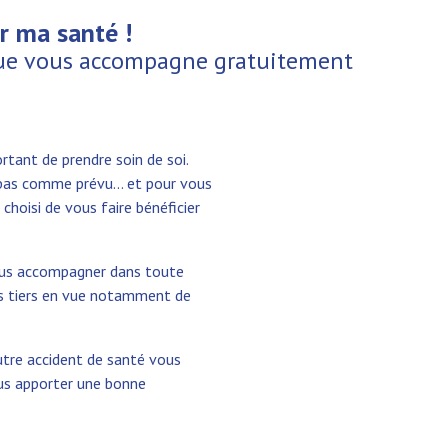
ur ma santé !
ique vous accompagne gratuitement
rtant de prendre soin de soi.
e pas comme prévu… et pour vous
hoisi de vous faire bénéficier
ous accompagner dans toute
des tiers en vue notamment de
autre accident de santé vous
ous apporter une bonne